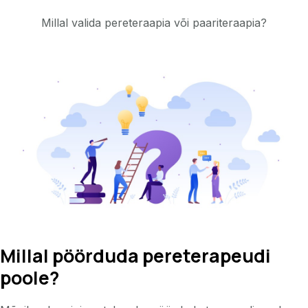
Millal valida pereteraapia või paariteraapia?
Millal pöörduda pereterapeudi
poole?