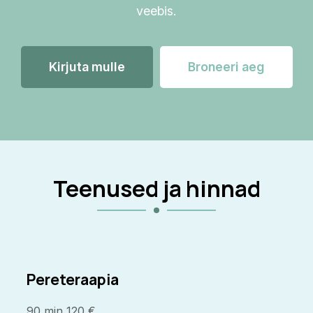
veebis.
Kirjuta mulle
Broneeri aeg
Teenused ja hinnad
Pereteraapia
90 min 120 €