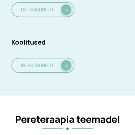
ROHKEM INFOT
Koolitused
ROHKEM INFOT
Pereteraapia teemadel